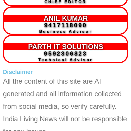
CHIEF EDITOR
ANIL KUMAR
9417118090
Business Advisor
PARTH IT SOLUTIONS
9592306823
Technical Advisor
Disclaimer
All the content of this site are AI
generated and all information collected
from social media, so verify carefully.
India Living News will not be responsible