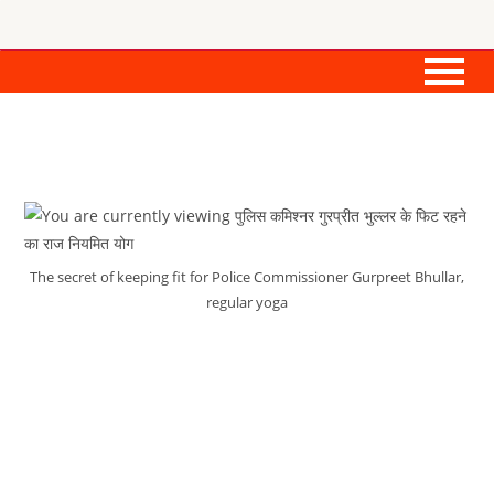
The secret of keeping fit for Police Commissioner Gurpreet Bhullar,
regular yoga