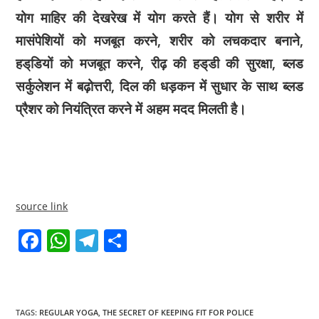
योग माहिर की देखरेख में योग करते हैं। योग से शरीर में
मासंपेशियों को मजबूत करने, शरीर को लचकदार बनाने,
हड्‌डियों को मजबूत करने, रीढ़ की हड्‌डी की सुरक्षा, ब्लड
सर्कुलेशन में बढ़ोत्तरी, दिल की धड़कन में सुधार के साथ ब्लड
प्रैशर को नियंत्रित करने में अहम मदद मिलती है।
source link
F
W
T
S
a
h
el
h
c
at
e
ar
e
s
gr
e
TAGS
:
REGULAR YOGA
,
THE SECRET OF KEEPING FIT FOR POLICE