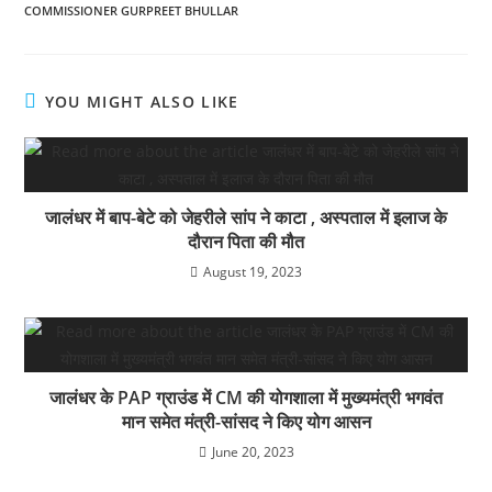
b
A
a
COMMISSIONER GURPREET BHULLAR
o
p
m
o
p
YOU MIGHT ALSO LIKE
k
जालंधर में बाप-बेटे को जेहरीले सांप ने काटा , अस्पताल में इलाज के
दौरान पिता की मौत
August 19, 2023
जालंधर के PAP ग्राउंड में CM की योगशाला में मुख्यमंत्री भगवंत
मान समेत मंत्री-सांसद ने किए योग आसन
June 20, 2023