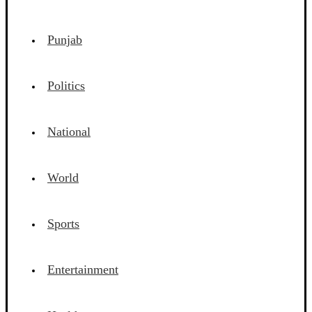
Punjab
Politics
National
World
Sports
Entertainment