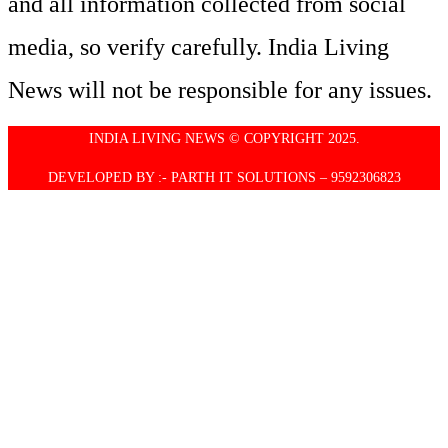
and all information collected from social
media, so verify carefully. India Living
News will not be responsible for any issues.
INDIA LIVING NEWS © COPYRIGHT 2025.
DEVELOPED BY :- PARTH IT SOLUTIONS – 9592306823