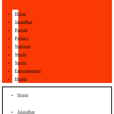
Home
Jalandhar
Punjab
Politics
National
World
Sports
Entertainment
Health
Home
Jalandhar