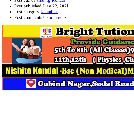
Post author:
Anurag Kondal
Post published:
June 22, 2021
Post category:
Jalandhar
Post comments:
0 Comments