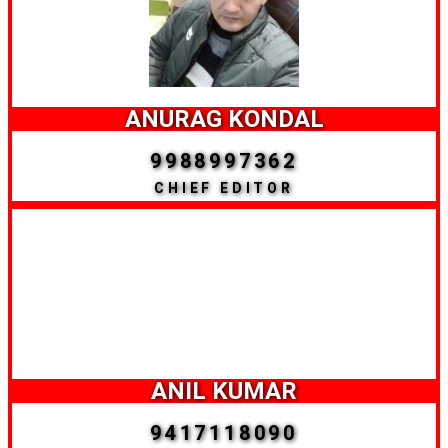
ANURAG KONDAL
9988997362
CHIEF EDITOR
ANIL KUMAR
9417118090