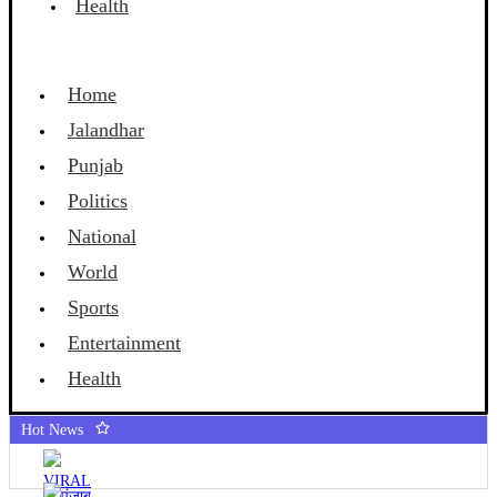
Health
Home
Jalandhar
Punjab
Politics
National
World
Sports
Entertainment
Health
Hot News