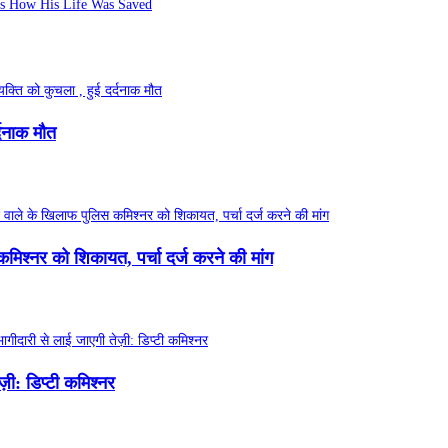
e's How His Life Was Saved
्दनाक मौत
िश्नर को शिकायत, पर्चा दर्ज करने की मांग
ी: डिप्टी कमिश्नर