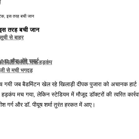
त
, इस तरह बची जान
सूची से बाहर
2 चौक होंगे स्मार्ट
े की मिली धमकी, मचा हड़कंप
ाजी से मची भगदड़
मच गयी जब बैडमिंटन खेल रहे खिलाड़ी दीपक पुजारा को अचानक हा
 हड़कंप मच गया, लेकिन स्टेडियम में मौजूद डॉक्टरों की त्वरित कार्रवा
ीश गर्ग और डॉ. पीयूष शर्मा तुरंत हरकत में आए।