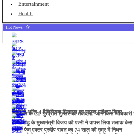
Entertainment
Health
Hot News
भारत ने अग्नि-4 बैलिस्टिक मिसाइल का सफल परीक्षण किया
अमृतसर के CP गुरप्रीत भुल्लर का तबादला, जानें किस अधिकारी क
तमिलनाडु के मुख्यमंत्री विजय की पत्नी ने वापस लिया तलाक केस
गजनी फेम एक्टर प्रदीप रावत का 74 साल की उम्र में निधन