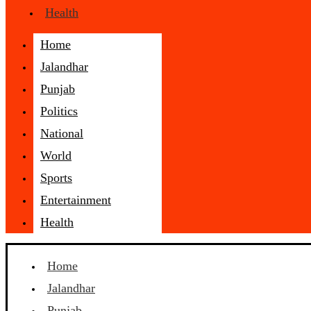
Health
Home
Jalandhar
Punjab
Politics
National
World
Sports
Entertainment
Health
Home
Jalandhar
Punjab