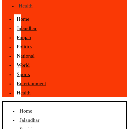
Health
Home
Jalandhar
Punjab
Politics
National
World
Sports
Entertainment
Health
Home
Jalandhar