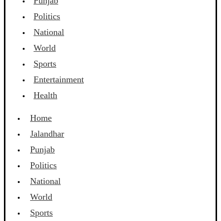
Punjab
Politics
National
World
Sports
Entertainment
Health
Home
Jalandhar
Punjab
Politics
National
World
Sports