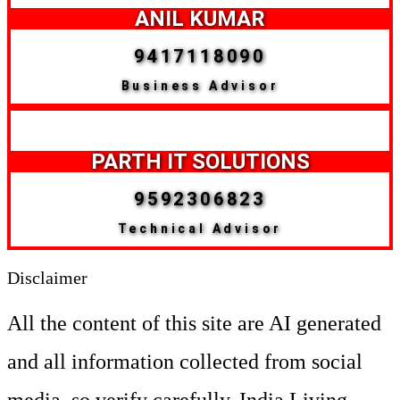
ANIL KUMAR
9417118090
Business Advisor
PARTH IT SOLUTIONS
9592306823
Technical Advisor
Disclaimer
All the content of this site are AI generated
and all information collected from social