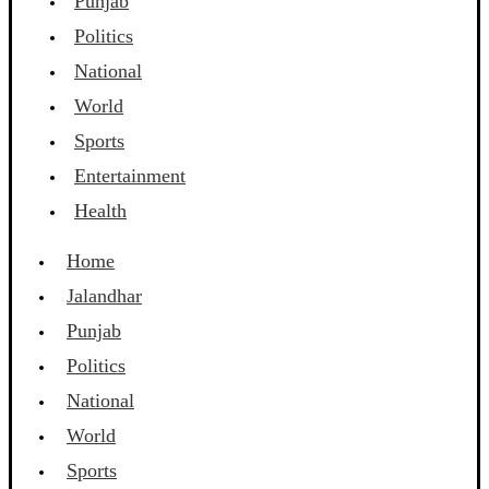
Punjab
Politics
National
World
Sports
Entertainment
Health
Home
Jalandhar
Punjab
Politics
National
World
Sports