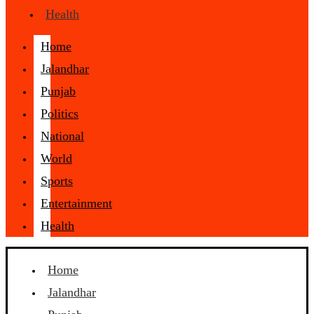
Health
Home
Jalandhar
Punjab
Politics
National
World
Sports
Entertainment
Health
Home
Jalandhar