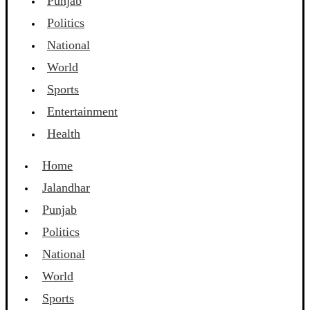
Punjab
Politics
National
World
Sports
Entertainment
Health
Home
Jalandhar
Punjab
Politics
National
World
Sports