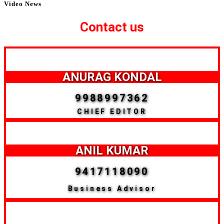
Video News
Contact us
ANURAG KONDAL
9988997362
CHIEF EDITOR
ANIL KUMAR
9417118090
Business Advisor