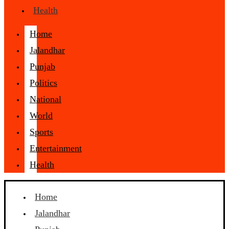
Health
Home
Jalandhar
Punjab
Politics
National
World
Sports
Entertainment
Health
Home
Jalandhar