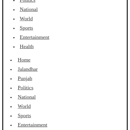
Politics
National
World
Sports
Entertainment
Health
Home
Jalandhar
Punjab
Politics
National
World
Sports
Entertainment