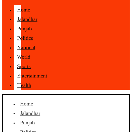
Home
Jalandhar
Punjab
Politics
National
World
Sports
Entertainment
Health
Home
Jalandhar
Punjab