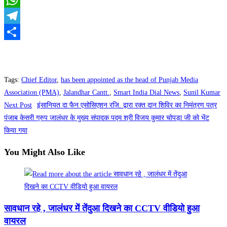
WhatsApp
Telegram
Share
Tags
:
Chief Editor
,
has been appointed as the head of Punjab Media
Association (PMA)
,
Jalandhar Cantt.
,
Smart India Dial News
,
Sunil Kumar
Read
Next Post
इंसानियत दा फैन एसोसिएशन रजि. द्वारा रक्त दान शिविर का निमंत्रण पत्र
more
पंजाब केसरी ग्रुप जालंधर के मुख्य संपादक पद्म श्री विजय कुमार चोपड़ा जी को भेंट
किया गया
articles
You Might Also Like
सावधान रहे , जालंधर में तेंदुआ दिखने का CCTV वीडियो हुआ
वायरल