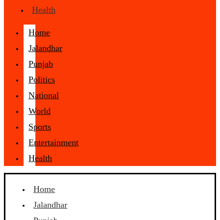
Health
Home
Jalandhar
Punjab
Politics
National
World
Sports
Entertainment
Health
Home
Jalandhar