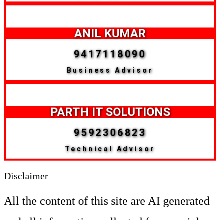
ANIL KUMAR
9417118090
Business Advisor
PARTH IT SOLUTIONS
9592306823
Technical Advisor
Disclaimer
All the content of this site are AI generated