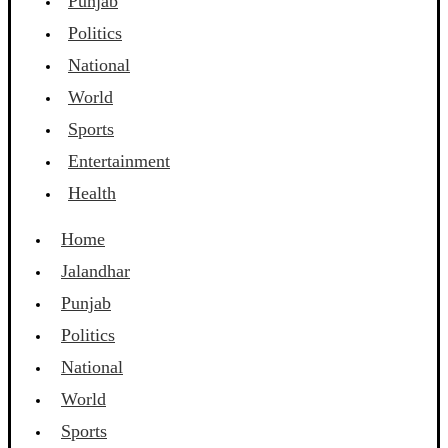
Punjab
Politics
National
World
Sports
Entertainment
Health
Home
Jalandhar
Punjab
Politics
National
World
Sports