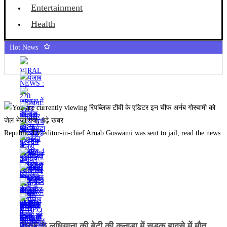
Entertainment
Health
Hot News
Republic TV editor-in-chief Arnab Goswami was sent to jail, read the news
पंजाब के लुधियाना की बेटी की कनाडा में सड़क हादसे में माैत,