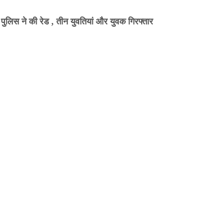
 पुलिस ने की रेड , तीन युवतियां और युवक गिरफ्तार