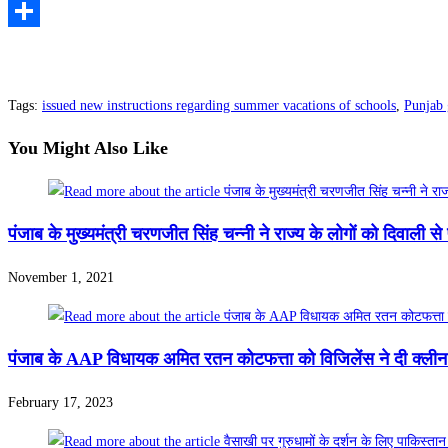
Telegram
Share
Tags
:
issued new instructions regarding summer vacations of schools
,
Punjab 
You Might Also Like
पंजाब के मुख्यमंत्री चरणजीत सिंह चन्नी ने राज्य के लोगों को दिवाली से
November 1, 2021
पंजाब के AAP विधायक अमित रतन कोटफत्ता को विजिलेंस ने दी क्ली
February 17, 2023