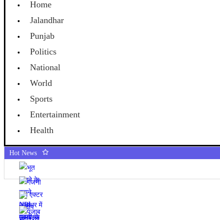
Home
Jalandhar
Punjab
Politics
National
World
Sports
Entertainment
Health
Hot News