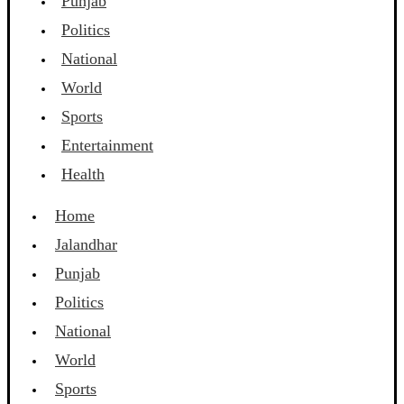
Punjab
Politics
National
World
Sports
Entertainment
Health
Home
Jalandhar
Punjab
Politics
National
World
Sports