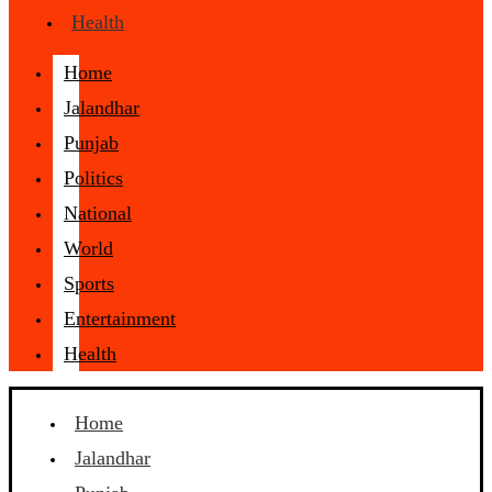
Health
Home
Jalandhar
Punjab
Politics
National
World
Sports
Entertainment
Health
Home
Jalandhar