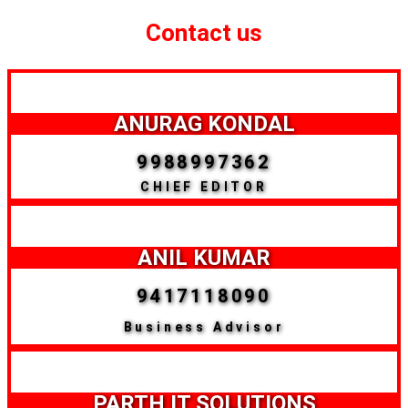
Contact us
ANURAG KONDAL
9988997362
CHIEF EDITOR
ANIL KUMAR
9417118090
Business Advisor
PARTH IT SOLUTIONS