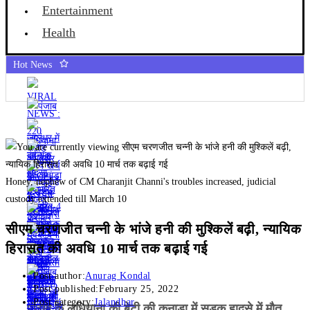
Entertainment
Health
Hot News
Honey, nephew of CM Charanjit Channi's troubles increased, judicial
custody extended till March 10
सीएम चरणजीत चन्नी के भांजे हनी की मुश्किलें बढ़ी, न्यायिक
हिरासत की अवधि 10 मार्च तक बढ़ाई गई
Post author:
Anurag Kondal
Post published:
February 25, 2022
Post category:
Jalandhar
पंजाब के लुधियाना की बेटी की कनाडा में सड़क हादसे में माैत,