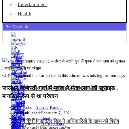
Entertainment
Health
Hot News
Girl's body found in a car parked in this ashram, was missing for four days
जालंधर के बस्ती गुजां में युवक ने फंदा लगा की सुसाइड ,
जालंधर में SIR प्रक्रिया के पहले चरण का डेटा जारी
मानसिक रूप से था परेशान
Post author:
Anurag Kondal
Post published:
February 7, 2021
Post category:
Jalandhar
जालंधर के CP सतिंदर सिंह ने अधिकारियों के साथ की विशेष
Post comments:
0 Comments
बैठक और जारी किए सख्त आदेश