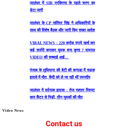
जालंधर में SIR प्रक्रिया के पहले चरण का
डेटा जारी
जालंधर के CP सतिंदर सिंह ने अधिकारियों के
साथ की विशेष बैठक और जारी किए सख्त आदेश
VIRAL NEWS : 220 करोड़ रुपये खर्च कर
कई सर्जरी कराकर युवक बना कुत्ता ? वायरल
VIDEO की सच्चाई आई…
पंजाब के लुधियाना की बेटी की कनाडा में सड़क
हादसे में माैत, कैदी को ले जा रही थीं रमनदीप
जालंधर में दर्दनाक हादसा : तेज़ रफ़्तार स्विफ्ट
कार कैंटर से भिड़ी, तीन युवकों की मौत
Video News
Contact us