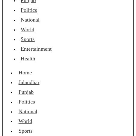
Punjab
Politics
National
World
Sports
Entertainment
Health
Home
Jalandhar
Punjab
Politics
National
World
Sports