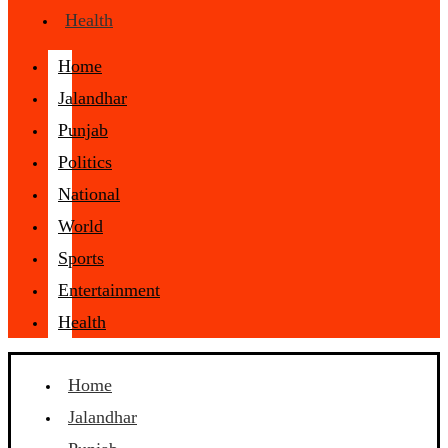
Health
Home
Jalandhar
Punjab
Politics
National
World
Sports
Entertainment
Health
Home
Jalandhar