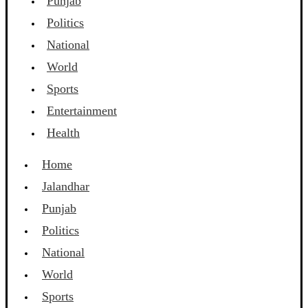
Punjab
Politics
National
World
Sports
Entertainment
Health
Home
Jalandhar
Punjab
Politics
National
World
Sports