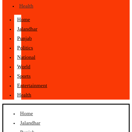
Health
Home
Jalandhar
Punjab
Politics
National
World
Sports
Entertainment
Health
Home
Jalandhar