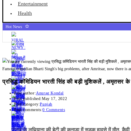
Entertainment
Health
Hot News
Famous comedian Bharti Singh's big problems, after Amritsar, now there is a
प्रसिद्ध कॉमेडियन भारती सिंह की बड़ी मुशिकलें , अमृतसर के
Post author:
Anurag Kondal
Post published:
May 17, 2022
Post category:
Punjab
Post comments:
0 Comments
पंजाब के लुधियाना की बेटी की कनाडा में सड़क हादसे में माैत, कैद