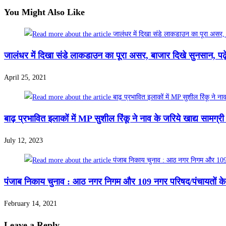
You Might Also Like
जालंधर में दिखा संडे लाकडाउन का पूरा असर, बाजार दिखे सुनसान, प
April 25, 2021
बाढ़ प्रभावित इलाकों में MP सुशील रिंकू ने नाव के जरिये खाद्य सामग्री
July 12, 2023
पंजाब निकाय चुनाव : आठ नगर निगम और 109 नगर परिषद/पंचायतों क
February 14, 2021
Leave a Reply