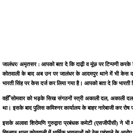
जालंधर/ अमृतसर : आपको बता दे कि दाढ़ी व मूंछ पर टिप्पणी करके वि
कोतवाली के बाद अब उन पर जालंधर के आदमपुर थाने में भी केस दर
भारती सिंह पर केस दर्ज कर लिया गया है। आपको बता दे कि भारती सि
वहीँ सोमवार को भड़के सिख संगठनों स्त्री अकाली दल, अकाली दल बा
था। इसके बाद पुलिस कमिश्नर कार्यालय के बाहर नारेबाजी कर रोष 
इसके अलावा शिरोमणि गुरुद्वारा प्रबंधक कमेटी (एसजीपीसी) ने 
खिलाफ थाना कोतवाली में धार्मिक भावनाओं को ठेस पहुंचाने के आरोप 