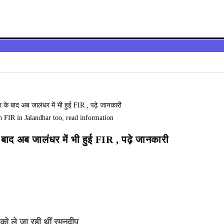
n FIR in Jalandhar too, read information
 बाद अब जालंधर में भी हुई FIR , पढ़े जानकारी
ी को ले जा रही थीं रमनदीप