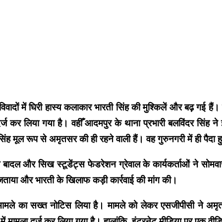
वादों में घिरी हास्य कलाकार भारती सिंह की मुश्किलें और बढ़ गई है
्ज कर लिया गया है। वहीँ आदमपुर के थाना प्रभारी बलविंदर सिंह ने
ंह मूल रूप से अमृतसर की ही रहने वाली हैं। वह गुरुनगरी में ही पै
दल और सिख स्टूडेंट्स फेडरेशन ग्रेवाल के कार्यकर्ताओं ने सोमवार
जताया और भारती के खिलाफ कड़ी कार्रवाई की मांग की।
भी मामले का सख्त नोटिस लिया है। मामले को लेकर एसजीपीसी ने अम
में मामला दर्ज कर लिया गया है। हालांकि, इंटरनेट मीडिया पर एक वीड