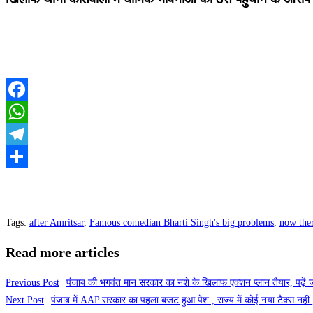
Facebook
WhatsApp
Telegram
Share
Tags
:
after Amritsar
,
Famous comedian Bharti Singh's big problems
,
now ther
Read more articles
Previous Post
पंजाब की भगवंत मान सरकार का नशे के खिलाफ एक्शन प्लान तैयार, पढ़ें 
Next Post
पंजाब में AAP सरकार का पहला बजट हुआ पेश , राज्य में कोई नया टैक्स नहीं 