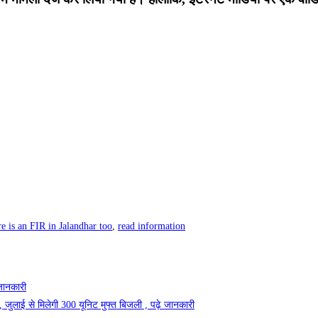
e is an FIR in Jalandhar too
,
read information
जानकारी
, जुलाई से मिलेगी 300 यूनिट मुफ्त बिजली , पढ़े जानकारी