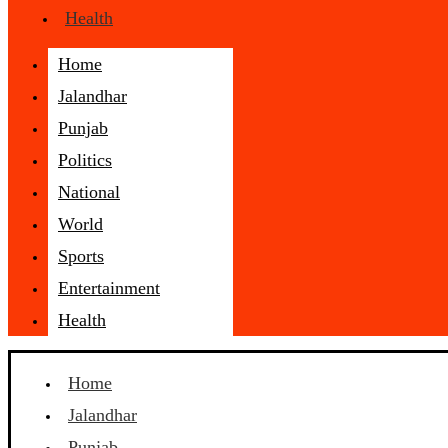
Health
Home
Jalandhar
Punjab
Politics
National
World
Sports
Entertainment
Health
Home
Jalandhar
Punjab