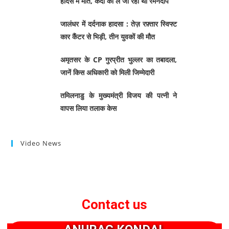
हादसे में माैत, कैदी को ले जा रही थीं रमनदीप
जालंधर में दर्दनाक हादसा : तेज़ रफ़्तार स्विफ्ट
कार कैंटर से भिड़ी, तीन युवकों की मौत
अमृतसर के CP गुरप्रीत भुल्लर का तबादला,
जानें किस अधिकारी को मिली जिम्मेदारी
तमिलनाडु के मुख्यमंत्री विजय की पत्नी ने
वापस लिया तलाक केस
Video News
Contact us