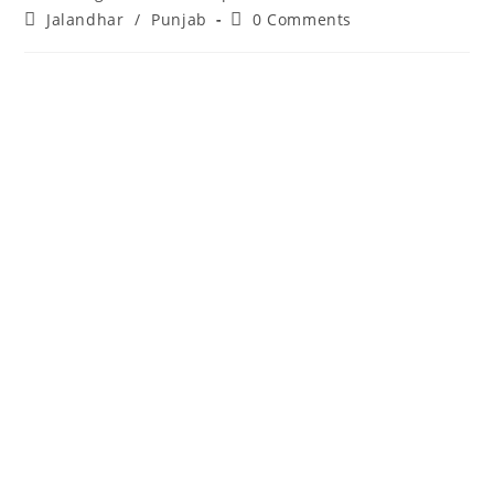
Jalandhar
/
Punjab
0 Comments