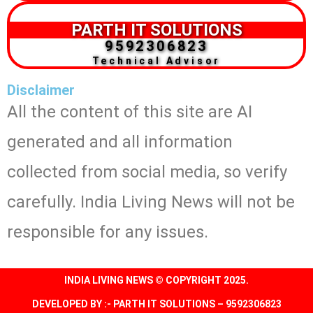
PARTH IT SOLUTIONS
9592306823
Technical Advisor
Disclaimer
All the content of this site are AI
generated and all information
collected from social media, so verify
carefully. India Living News will not be
responsible for any issues.
INDIA LIVING NEWS © COPYRIGHT 2025.
DEVELOPED BY :- PARTH IT SOLUTIONS – 9592306823