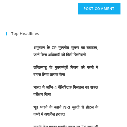
Top Headlines
अमृतसर के CP गुरप्रीत भुल्लर का तबादला,
जानें किस अधिकारी को मिली जिम्मेदारी
तमिलनाडु के मुख्यमंत्री विजय की पत्नी ने
वापस लिया तलाक केस
भारत ने अग्नि-4 बैलिस्टिक मिसाइल का सफल
परीक्षण किया
भूत भगाने के बहाने NRI युवती से होटल के
कमरे में अश्लील हरकत
गजनी फेम एक्टर प्रदीप रावत का 74 साल की