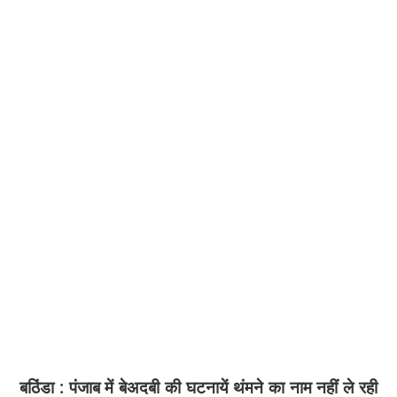
बठिंडा : पंजाब में बेअदबी की घटनायें थंमने का नाम नहीं ले रही