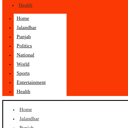
Health
Home
Jalandhar
Punjab
Politics
National
World
Sports
Entertainment
Health
Home
Jalandhar
Punjab