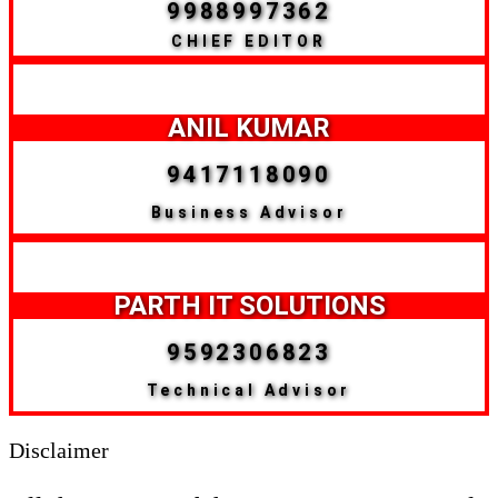
9988997362
CHIEF EDITOR
ANIL KUMAR
9417118090
Business Advisor
PARTH IT SOLUTIONS
9592306823
Technical Advisor
Disclaimer