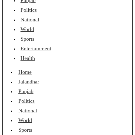
Punjab
Politics
National
World
Sports
Entertainment
Health
Home
Jalandhar
Punjab
Politics
National
World
Sports