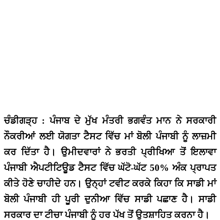
ਚੰਡੀਗੜ੍ਹ : ਪੰਜਾਬ ਦੇ ਮੁੱਖ ਮੰਤਰੀ ਭਗਵੰਤ ਮਾਨ ਨੇ ਸਰਕਾਰੀ
ਨੌਕਰੀਆਂ ਲਈ ਯੋਗਤਾ ਟੈਸਟ ਵਿੱਚ ਮਾਂ ਬੋਲੀ ਪੰਜਾਬੀ ਨੂੰ ਲਾਜ਼ਮੀ
ਕਰ ਦਿੱਤਾ ਹੈ। ਉਮੀਦਵਾਰਾਂ ਨੇ ਭਰਤੀ ਪ੍ਰੀਖਿਆ ਤੋਂ ਇਲਾਵਾ
ਪੰਜਾਬੀ ਐਪਟੀਟਿਊਡ ਟੈਸਟ ਵਿੱਚ ਘੱਟੋ-ਘੱਟ 50% ਅੰਕ ਪ੍ਰਾਪਤ
ਕੀਤੇ ਹੋਣੇ ਚਾਹੀਦੇ ਹਨ। ਉਨ੍ਹਾਂ ਟਵੀਟ ਕਰਕੇ ਕਿਹਾ ਕਿ ਸਾਡੀ ਮਾਂ
ਬੋਲੀ ਪੰਜਾਬੀ ਹੀ ਪੂਰੀ ਦੁਨੀਆ ਵਿੱਚ ਸਾਡੀ ਪਛਾਣ ਹੈ। ਸਾਡੀ
ਸਰਕਾਰ ਦਾ ਟੀਚਾ ਪੰਜਾਬੀ ਨੂੰ ਹਰ ਪੱਖ ਤੋਂ ਉਤਸ਼ਾਹਿਤ ਕਰਨਾ ਹੈ।