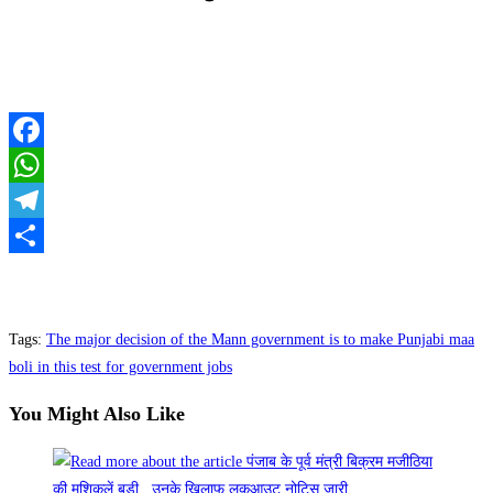
Facebook
WhatsApp
Telegram
Share
Tags
:
The major decision of the Mann government is to make Punjabi maa
boli in this test for government jobs
You Might Also Like