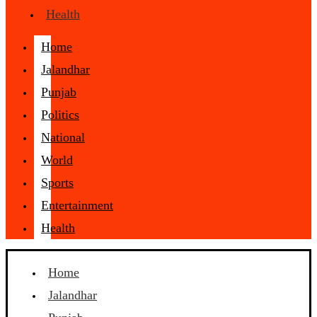
Health
Home
Jalandhar
Punjab
Politics
National
World
Sports
Entertainment
Health
Home
Jalandhar