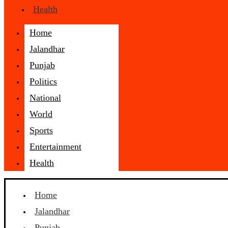
Health
Home
Jalandhar
Punjab
Politics
National
World
Sports
Entertainment
Health
Home
Jalandhar
Punjab