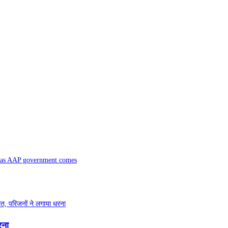
n as AAP government comes
रना