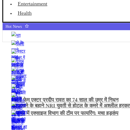
Entertainment
Health
Hot News
गजनी फेम एक्टर प्रदीप रावत का 74 साल की उम्र में निधन
भूत भगाने के बहाने NRI युवती से होटल के कमरे में अश्लील हरक
जालंधर में एक्साइज विभाग की टीम पर फायरिंग: मचा हड़कंप