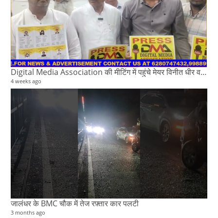
Digital Media Association की मीटिंग में पहुंचे मेयर विनीत धीर व कैबिनेट मंत्री मोहिंदर भगत
4 weeks ago
जालंधर के BMC चौक में तेज रफ़्तार कार पलटी
3 months ago