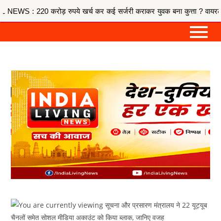
 रुपये खर्च कर कई सर्जरी कराकर युवक बना कुत्ता ? वायरल VIDEO की सच्चाई