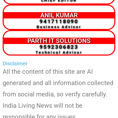
CHIEF EDITOR
ANIL KUMAR
9417118090
Business Advisor
PARTH IT SOLUTIONS
9592306823
Technical Advisor
Disclaimer
All the content of this site are AI
generated and all information collected
from social media, so verify carefully.
India Living News will not be
responsible for any issues.