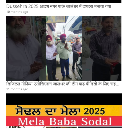
Dussehra 2025 आदर्श नगर पार्क जालंधर में दशहरा मनाया गया
10 months ago
डिजिटल मीडिया एसोसिएशन जालंधर की टीम बाढ़ पीड़ितों के लिए राहत सामग्री लेकर रवाना
11 months ago