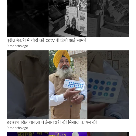
प्रीत बेकरी में चोरी की cctv वीडियो आई सामने
9 months ago
हरचरण सिंह चावला ने ईमानदारी की मिसाल कायम की
9 months ago