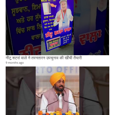
नीटू शटरां वाले ने तरनतारन उपचुनाव की खींची तैयारी
9 months ago