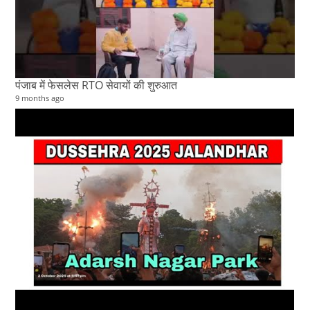
पंजाब में फेसलेस RTO सेवायों की शुरुआत
9 months ago