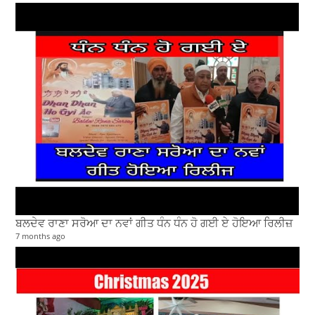
ਬਲਦੇਵ ਰਾਣਾ ਸਰੋਆ ਦਾ ਨਵਾਂ ਗੀਤ ਧੰਨ ਧੰਨ ਹੋ ਗਈ ਏ ਹੋਇਆ ਰਿਲੀਜ਼
7 months ago