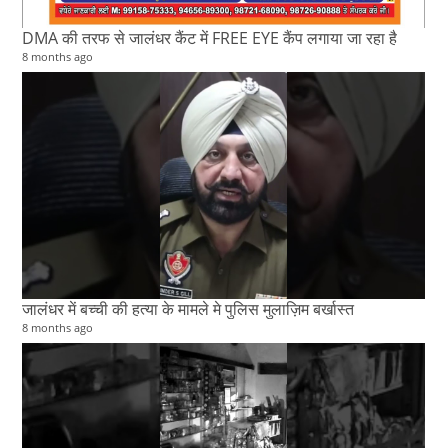
DMA की तरफ से जालंधर कैंट में FREE EYE कैंप लगाया जा रहा है
8 months ago
जालंधर में बच्ची की हत्या के मामले मे पुलिस मुलाज़िम बर्खास्त
8 months ago