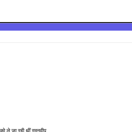
ी को ले जा रही थीं रमनदीप