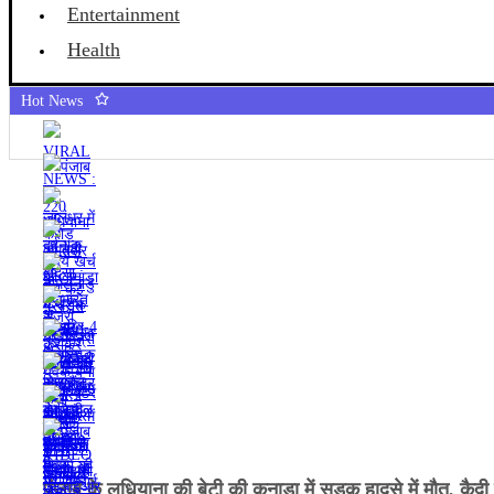
Entertainment
Health
Hot News
पंजाब के लुधियाना की बेटी की कनाडा में सड़क हादसे में माैत, कैद