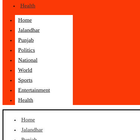
Health
Home
Jalandhar
Punjab
Politics
National
World
Sports
Entertainment
Health
Home
Jalandhar
Punjab