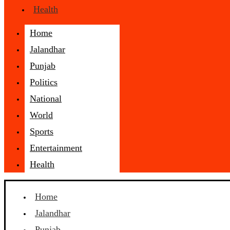
Health
Home
Jalandhar
Punjab
Politics
National
World
Sports
Entertainment
Health
Home
Jalandhar
Punjab