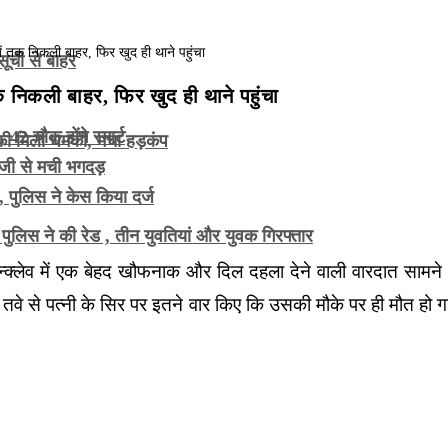
सूची से बाहर
तक निकली बाहर, फिर खुद ही थाने पहुंचा
2 चौक होंगे स्मार्ट
े की मिली धमकी, मचा हड़कंप
ाजी से मची भगदड़
 पुलिस ने केस किया दर्ज
 पुलिस ने की रेड , तीन युवतियां और युवक गिरफ्तार
ागर एन्क्लेव में एक बेहद खौफनाक और दिल दहला देने वाली वारदात सामन
हे के तवे से पत्नी के सिर पर इतने वार किए कि उसकी मौके पर ही मौत