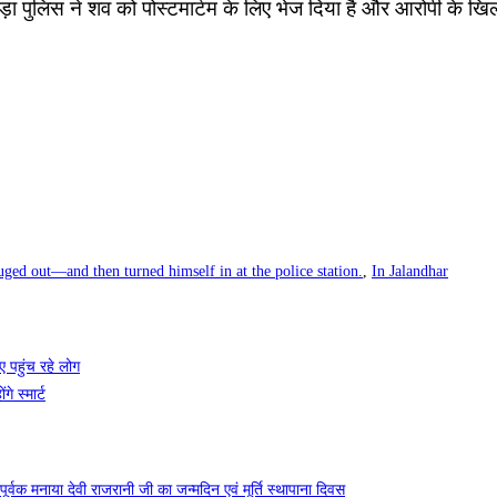
़ा पुलिस ने शव को पोस्टमार्टम के लिए भेज दिया है और आरोपी के खिल
ged out—and then turned himself in at the police station.
,
In Jalandhar
ए पहुंच रहे लोग
 स्मार्ट