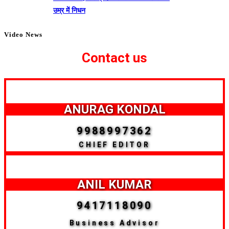
उम्र में निधन
Video News
Contact us
ANURAG KONDAL
9988997362
CHIEF EDITOR
ANIL KUMAR
9417118090
Business Advisor