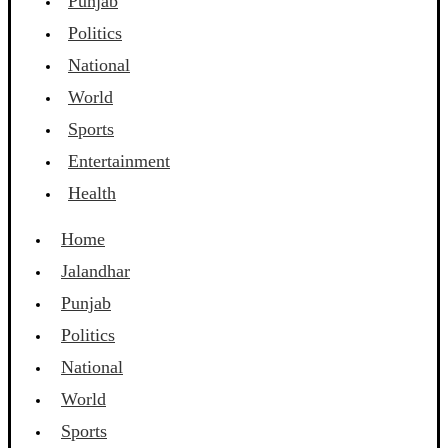
Punjab
Politics
National
World
Sports
Entertainment
Health
Home
Jalandhar
Punjab
Politics
National
World
Sports