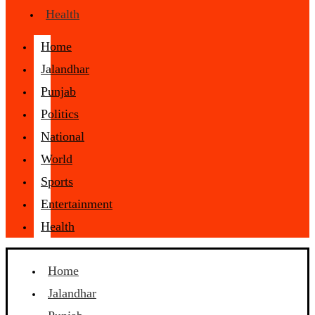
Health
Home
Jalandhar
Punjab
Politics
National
World
Sports
Entertainment
Health
Home
Jalandhar