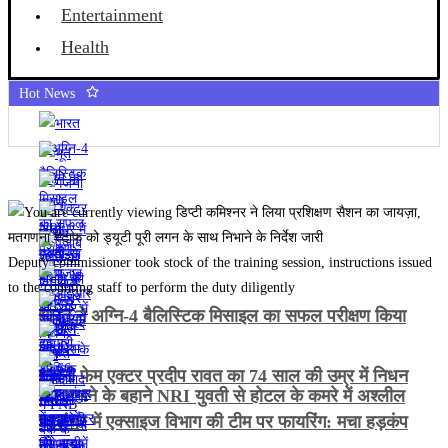
Entertainment
Health
Hot News
Deputy commissioner took stock of the training session, instructions issued
to the counting staff to perform the duty diligently
भारत ने अग्नि-4 बैलिस्टिक मिसाइल का सफल परीक्षण किया
गजनी फेम एक्टर प्रदीप रावत का 74 साल की उम्र में निधन
भूत भगाने के बहाने NRI युवती से होटल के कमरे में अश्लील
हरकत
जालंधर में एक्साइज विभाग की टीम पर फायरिंग: मचा हड़कंप