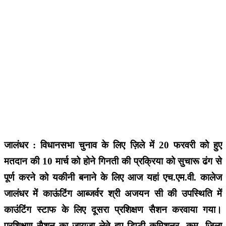
जालंधर : विधानसभा चुनाव के लिए ज़िले में 20 फरवरी को हुए
मतदान की 10 मार्च को होने गिनती की प्रक्रिया को सुचारू ढंग से
पूर्ण करने को यकीनी बनाने के लिए आज यहां एच.एम.वी. कालेज
जालंधर में काऊंटिंग आब्जर्वर श्री अजयन सी की उपस्थिति में
काउंटिंग स्टाफ के लिए दूसरा प्रशिक्षण सैशन करवाया गया।
प्रशिक्षण सैशन का जायज़ा लेते हुए डिप्टी कमिशनर -कम -ज़िला