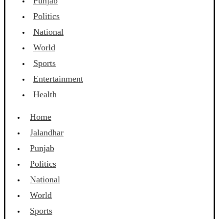
Punjab
Politics
National
World
Sports
Entertainment
Health
Home
Jalandhar
Punjab
Politics
National
World
Sports