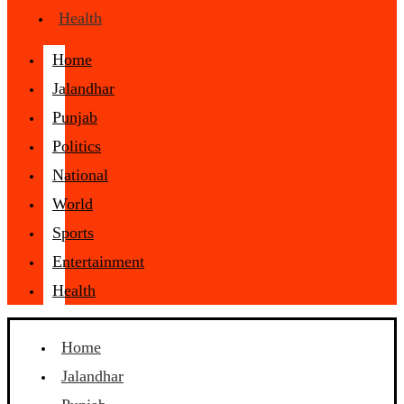
Health
Home
Jalandhar
Punjab
Politics
National
World
Sports
Entertainment
Health
Home
Jalandhar