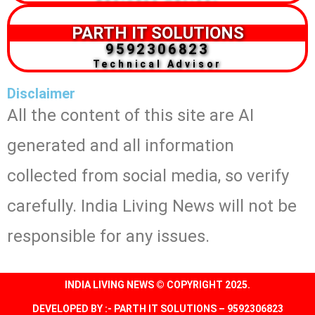
PARTH IT SOLUTIONS
9592306823
Technical Advisor
Disclaimer
All the content of this site are AI
generated and all information
collected from social media, so verify
carefully. India Living News will not be
responsible for any issues.
INDIA LIVING NEWS © COPYRIGHT 2025.
DEVELOPED BY :- PARTH IT SOLUTIONS – 9592306823