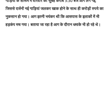
गाड़ियों के शोरूम में वीरवार की सुबह करीब 5:30 बजे आग लग गई,
जिससे दर्जनों नई गाड़ियां जलकर खाक होने के साथ ही करोड़ों रुपये का
नुकसान हाे गया। आग इतनी भयंकर थी कि आसपास के इलाकाें में भी
हड़कंप मच गया। बताया जा रहा है आग के दौरान धमाके भी हो रहे थे।