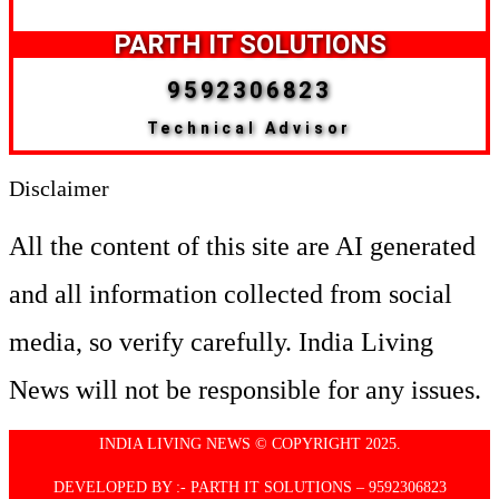
PARTH IT SOLUTIONS
9592306823
Technical Advisor
Disclaimer
All the content of this site are AI generated
and all information collected from social
media, so verify carefully. India Living
News will not be responsible for any issues.
INDIA LIVING NEWS © COPYRIGHT 2025.
DEVELOPED BY :- PARTH IT SOLUTIONS – 9592306823