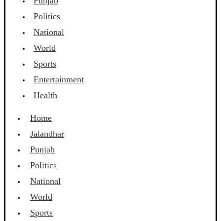
Punjab
Politics
National
World
Sports
Entertainment
Health
Home
Jalandhar
Punjab
Politics
National
World
Sports