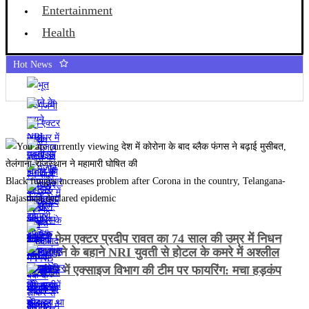
Entertainment
Health
Hot News
Black fungus increases problem after Corona in the country, Telangana-
Rajasthan declared epidemic
गजनी फेम एक्टर प्रदीप रावत का 74 साल की उम्र में निधन
भूत भगाने के बहाने NRI युवती से होटल के कमरे में अश्लील
हरकत
जालंधर में एक्साइज विभाग की टीम पर फायरिंग: मचा हड़कंप