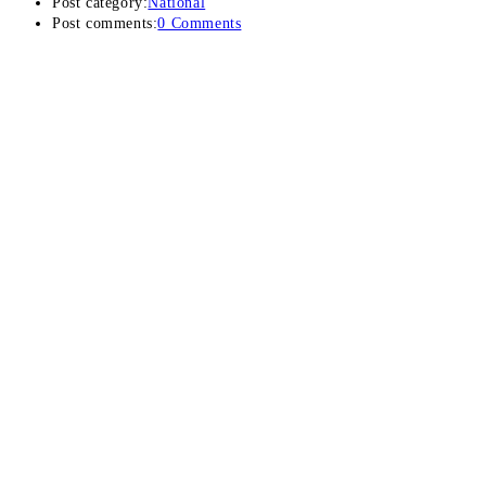
Post category:
National
Post comments:
0 Comments