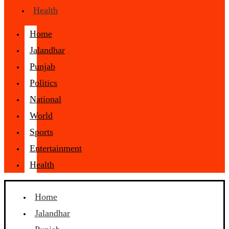
Health
Home
Jalandhar
Punjab
Politics
National
World
Sports
Entertainment
Health
Home
Jalandhar