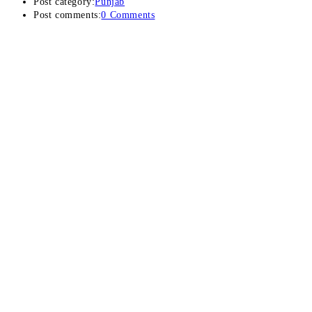
Post category:
Punjab
Post comments:
0 Comments