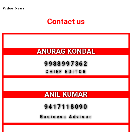
Video News
Contact us
ANURAG KONDAL
9988997362
CHIEF EDITOR
ANIL KUMAR
9417118090
Business Advisor