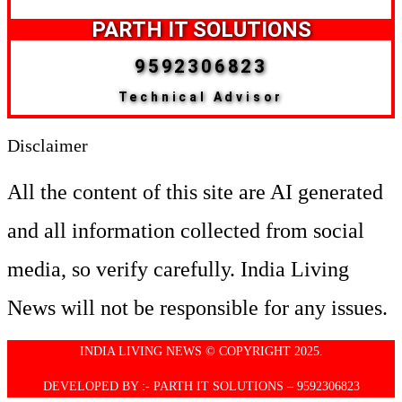
PARTH IT SOLUTIONS
9592306823
Technical Advisor
Disclaimer
All the content of this site are AI generated
and all information collected from social
media, so verify carefully. India Living
News will not be responsible for any issues.
INDIA LIVING NEWS © COPYRIGHT 2025.
DEVELOPED BY :- PARTH IT SOLUTIONS – 9592306823