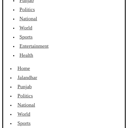
Punjab
Politics
National
World
Sports
Entertainment
Health
Home
Jalandhar
Punjab
Politics
National
World
Sports