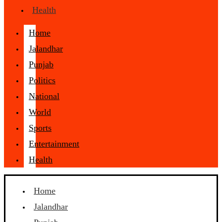
Health
Home
Jalandhar
Punjab
Politics
National
World
Sports
Entertainment
Health
Home
Jalandhar