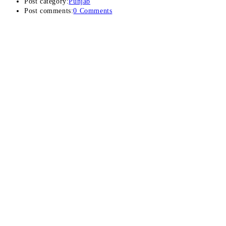
Post category:
Punjab
Post comments:
0 Comments