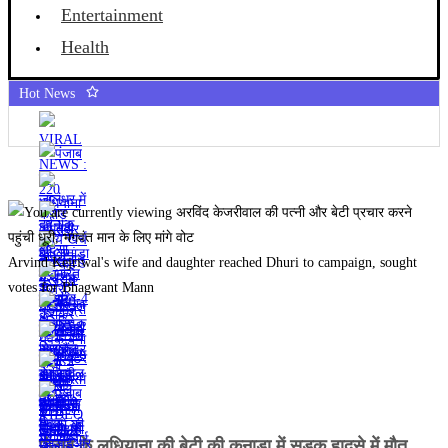
Entertainment
Health
Hot News
Arvind Kejriwal's wife and daughter reached Dhuri to campaign, sought
votes for Bhagwant Mann
पंजाब के लुधियाना की बेटी की कनाडा में सड़क हादसे में माैत,