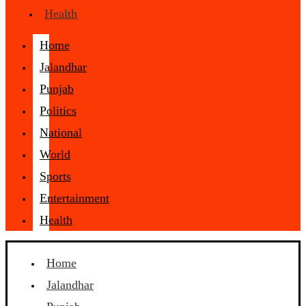
Health
Home
Jalandhar
Punjab
Politics
National
World
Sports
Entertainment
Health
Home
Jalandhar