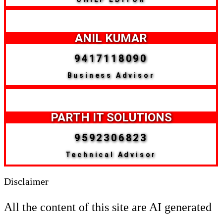
ANIL KUMAR
9417118090
Business Advisor
PARTH IT SOLUTIONS
9592306823
Technical Advisor
Disclaimer
All the content of this site are AI generated