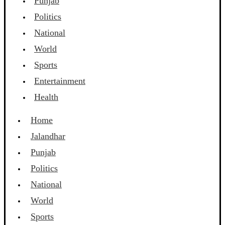
Punjab
Politics
National
World
Sports
Entertainment
Health
Home
Jalandhar
Punjab
Politics
National
World
Sports