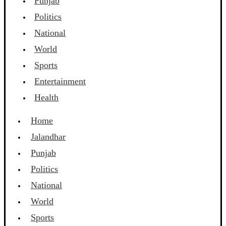
Punjab
Politics
National
World
Sports
Entertainment
Health
Home
Jalandhar
Punjab
Politics
National
World
Sports