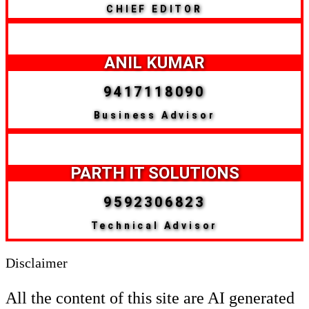
CHIEF EDITOR
ANIL KUMAR
9417118090
Business Advisor
PARTH IT SOLUTIONS
9592306823
Technical Advisor
Disclaimer
All the content of this site are AI generated