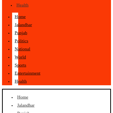
Health
Home
Jalandhar
Punjab
Politics
National
World
Sports
Entertainment
Health
Home
Jalandhar