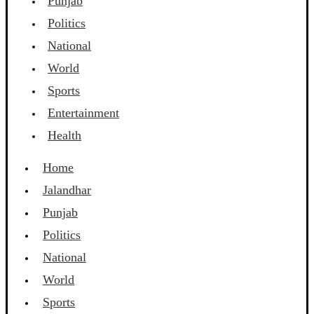
Punjab
Politics
National
World
Sports
Entertainment
Health
Home
Jalandhar
Punjab
Politics
National
World
Sports