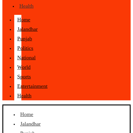
Health
Home
Jalandhar
Punjab
Politics
National
World
Sports
Entertainment
Health
Home
Jalandhar