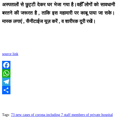
अस्पतालों से छुट्टी देकर घर भेजा गया है।वहीँ लोगों को सावधानी
बरतने की जरूरत है , ताकि इस महामारी पर काबू पाया जा सके।
मास्क लगाएं , सैनीटाईज यूज़ करें , व शारीरक दूरी रखें।
source link
Facebook
WhatsApp
Telegram
Share
Tags
:
73 new cases of corona including 7 staff members of private hospital