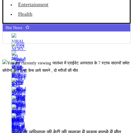
Entertainment
Health
Hot News
पंजाब के लुधियाना की बेटी की कनाडा में सड़क हादसे में माैत,