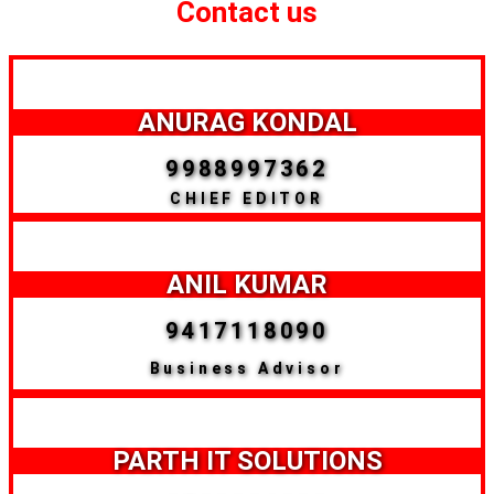
Contact us
ANURAG KONDAL
9988997362
CHIEF EDITOR
ANIL KUMAR
9417118090
Business Advisor
PARTH IT SOLUTIONS