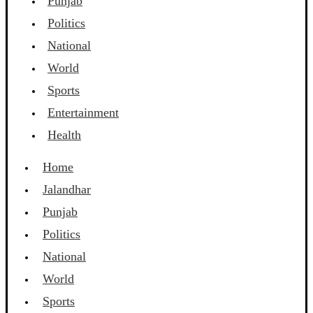
Punjab
Politics
National
World
Sports
Entertainment
Health
Home
Jalandhar
Punjab
Politics
National
World
Sports