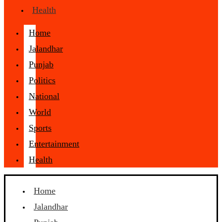
Health
Home
Jalandhar
Punjab
Politics
National
World
Sports
Entertainment
Health
Home
Jalandhar