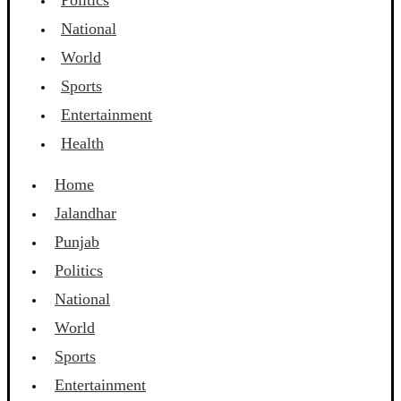
Politics
National
World
Sports
Entertainment
Health
Home
Jalandhar
Punjab
Politics
National
World
Sports
Entertainment