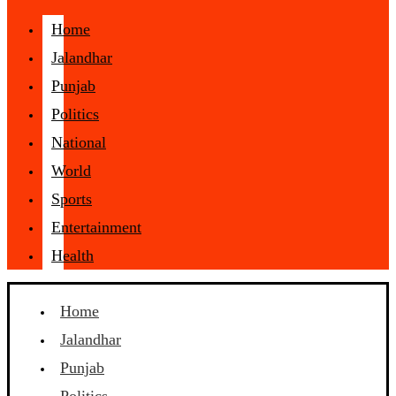
Home
Jalandhar
Punjab
Politics
National
World
Sports
Entertainment
Health
Home
Jalandhar
Punjab