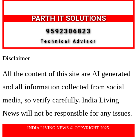
PARTH IT SOLUTIONS
9592306823
Technical Advisor
Disclaimer
All the content of this site are AI generated
and all information collected from social
media, so verify carefully. India Living
News will not be responsible for any issues.
INDIA LIVING NEWS © COPYRIGHT 2025.