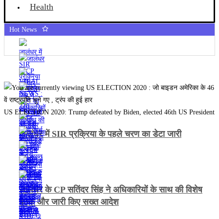
Health
Hot News
US ELECTION 2020: Trump defeated by Biden, elected 46th US President
जालंधर में SIR प्रक्रिया के पहले चरण का डेटा जारी
जालंधर के CP सतिंदर सिंह ने अधिकारियों के साथ की विशेष
बैठक और जारी किए सख्त आदेश