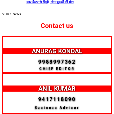
कार कैंटर से भिड़ी, तीन युवकों की मौत
Video News
Contact us
ANURAG KONDAL
9988997362
CHIEF EDITOR
ANIL KUMAR
9417118090
Business Advisor