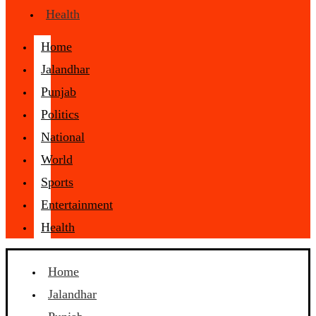
Health
Home
Jalandhar
Punjab
Politics
National
World
Sports
Entertainment
Health
Home
Jalandhar