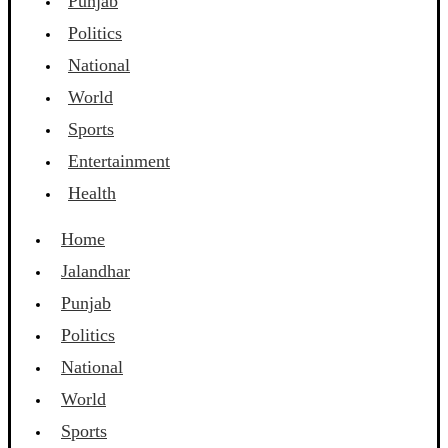
Punjab
Politics
National
World
Sports
Entertainment
Health
Home
Jalandhar
Punjab
Politics
National
World
Sports