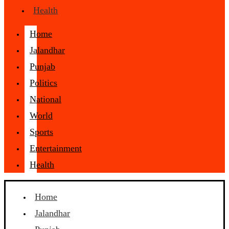
Health
Home
Jalandhar
Punjab
Politics
National
World
Sports
Entertainment
Health
Home
Jalandhar