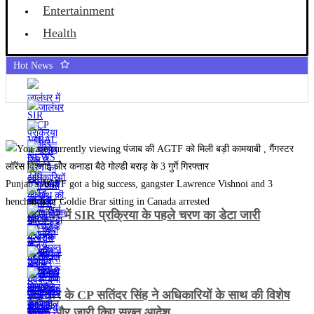
Entertainment
Health
Hot News
Punjab's AGTF got a big success, gangster Lawrence Vishnoi and 3
henchmen of Goldie Brar sitting in Canada arrested
जालंधर में SIR प्रक्रिया के पहले चरण का डेटा जारी
जालंधर के CP सतिंदर सिंह ने अधिकारियों के साथ की विशेष
बैठक और जारी किए सख्त आदेश