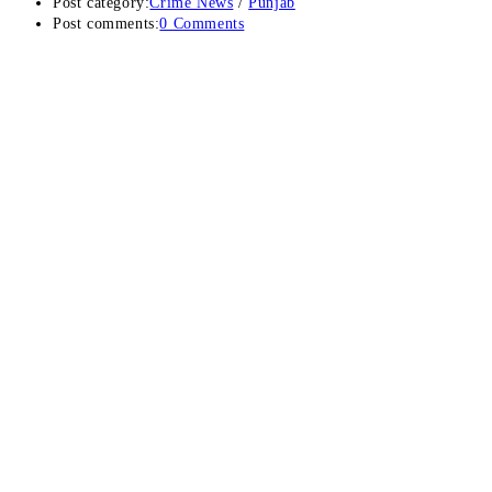
Post category:
Crime News
/
Punjab
Post comments:
0 Comments