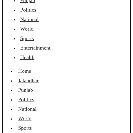
Punjab
Politics
National
World
Sports
Entertainment
Health
Home
Jalandhar
Punjab
Politics
National
World
Sports