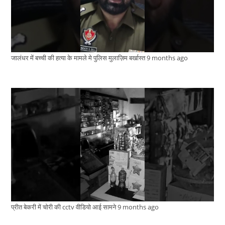
जालंधर में बच्ची की हत्या के मामले मे पुलिस मुलाज़िम बर्खास्त
9 months ago
प्रीत बेकरी में चोरी की cctv वीडियो आई सामने
9 months ago