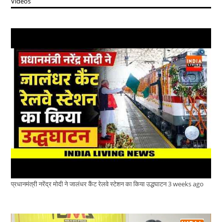
Videos
प्रधानमंत्री नरेंद्र मोदी ने जालंधर कैंट रेलवे स्टेशन का किया उद्धघाटन
3 weeks ago