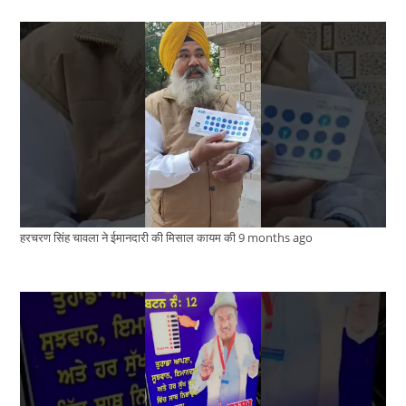
हरचरण सिंह चावला ने ईमानदारी की मिसाल कायम की
9 months ago