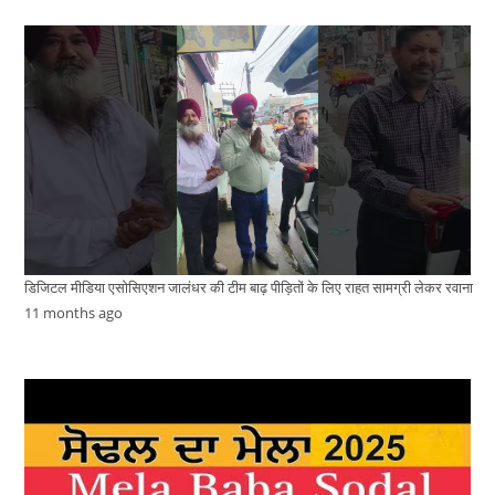
डिजिटल मीडिया एसोसिएशन जालंधर की टीम बाढ़ पीड़ितों के लिए राहत सामग्री लेकर रवाना
11 months ago