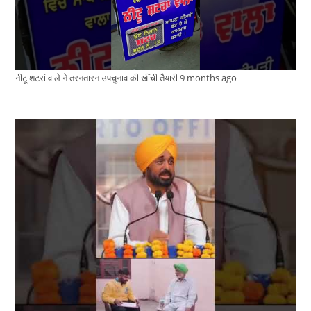
नीटू शटरां वाले ने तरनतारन उपचुनाव की खींची तैयारी
9 months ago