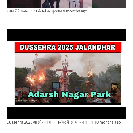
पंजाब में फेसलेस RTO सेवायों की शुरुआत
9 months ago
Dussehra 2025 आदर्श नगर पार्क जालंधर में दशहरा मनाया गया
10 months ago