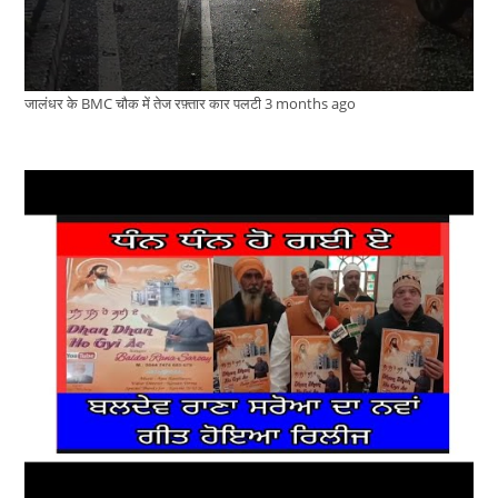
जालंधर के BMC चौक में तेज रफ़्तार कार पलटी
3 months ago