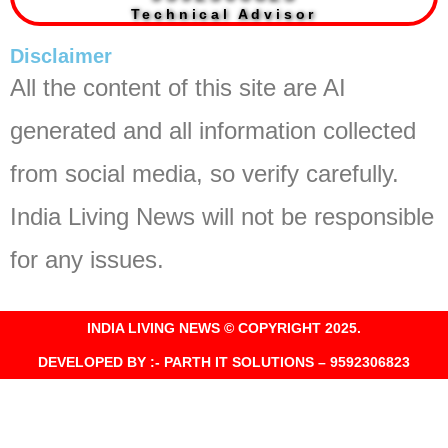
Technical Advisor
Disclaimer
All the content of this site are AI
generated and all information collected
from social media, so verify carefully.
India Living News will not be responsible
for any issues.
INDIA LIVING NEWS © COPYRIGHT 2025.
DEVELOPED BY :- PARTH IT SOLUTIONS – 9592306823