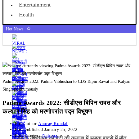
Entertainment
Health
Hot News
Padma Awards 2022: Padma Vibhushan to CDS Bipin Rawat and Kalyan
Singh posthumously
Padma Awards 2022: सीडीएस बिपिन रावत और
कल्याण सिंह को मरणोपरांत पद्म विभूषण
Post author:
Anurag Kondal
Post published:
January 25, 2022
Post category:
National
पंजाब के लुधियाना की बेटी की कनाडा में सड़क हादसे में माैत,