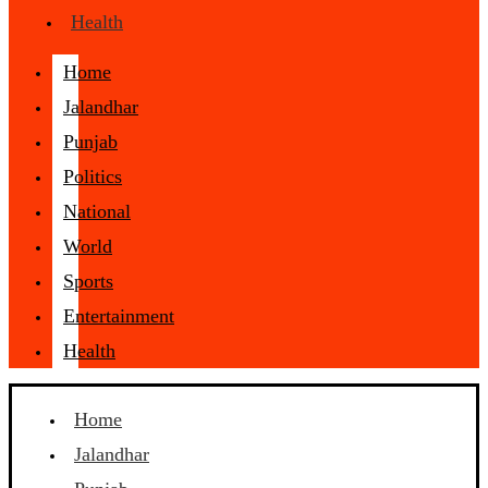
Health
Home
Jalandhar
Punjab
Politics
National
World
Sports
Entertainment
Health
Home
Jalandhar