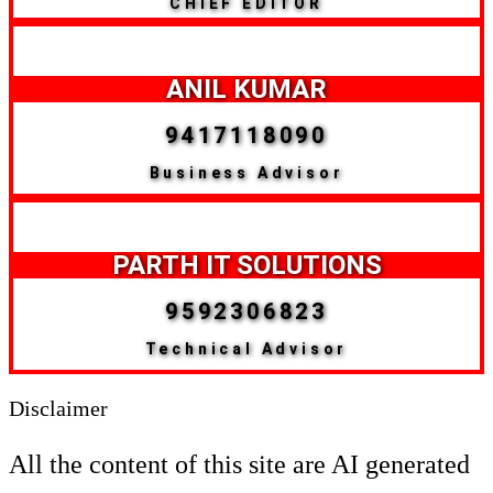
CHIEF EDITOR
ANIL KUMAR
9417118090
Business Advisor
PARTH IT SOLUTIONS
9592306823
Technical Advisor
Disclaimer
All the content of this site are AI generated