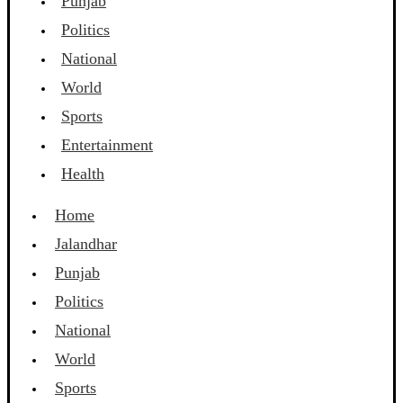
Punjab
Politics
National
World
Sports
Entertainment
Health
Home
Jalandhar
Punjab
Politics
National
World
Sports