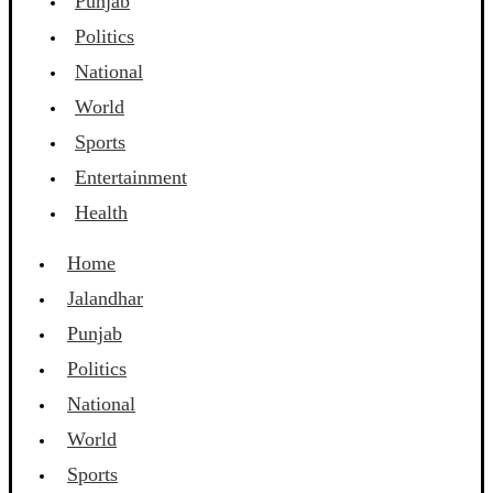
Punjab
Politics
National
World
Sports
Entertainment
Health
Home
Jalandhar
Punjab
Politics
National
World
Sports