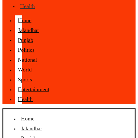
Health
Home
Jalandhar
Punjab
Politics
National
World
Sports
Entertainment
Health
Home
Jalandhar