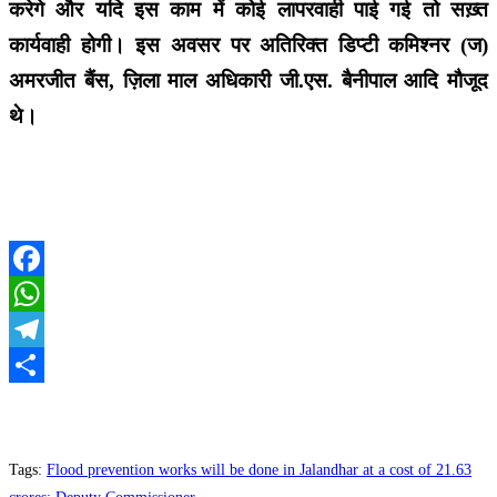
करेगे और यदि इस काम में कोई लापरवाही पाई गई तो सख़्त
कार्यवाही होगी। इस अवसर पर अतिरिक्त डिप्टी कमिश्नर (ज)
अमरजीत बैंस, ज़िला माल अधिकारी जी.एस. बैनीपाल आदि मौजूद
थे।
Facebook
WhatsApp
Telegram
Share
Tags
:
Flood prevention works will be done in Jalandhar at a cost of 21.63