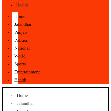
Health
Home
Jalandhar
Punjab
Politics
National
World
Sports
Entertainment
Health
Home
Jalandhar