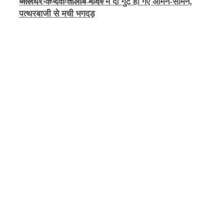
जालंधर के देवी तालाब मंदिर में दो गुट हो गए आमने-सामने,
पत्थरबाजी से मची भगदड़