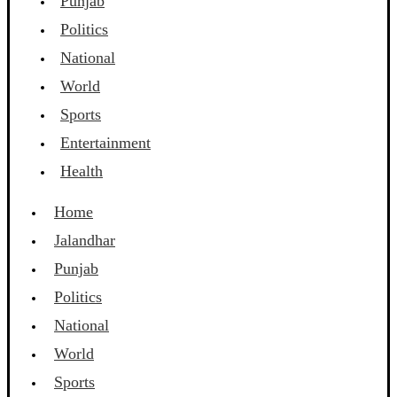
Punjab
Politics
National
World
Sports
Entertainment
Health
Home
Jalandhar
Punjab
Politics
National
World
Sports