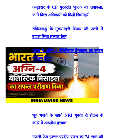
अमृतसर के CP गुरप्रीत भुल्लर का तबादला,
जानें किस अधिकारी को मिली जिम्मेदारी
तमिलनाडु के मुख्यमंत्री विजय की पत्नी ने
वापस लिया तलाक केस
भारत ने अग्नि-4 बैलिस्टिक मिसाइल का सफल
परीक्षण किया
भूत भगाने के बहाने NRI युवती से होटल के
कमरे में अश्लील हरकत
गजनी फेम एक्टर प्रदीप रावत का 74 साल की