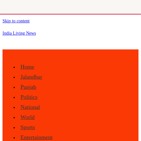
Skip to content
India Living News
Home
Jalandhar
Punjab
Politics
National
World
Sports
Entertainment