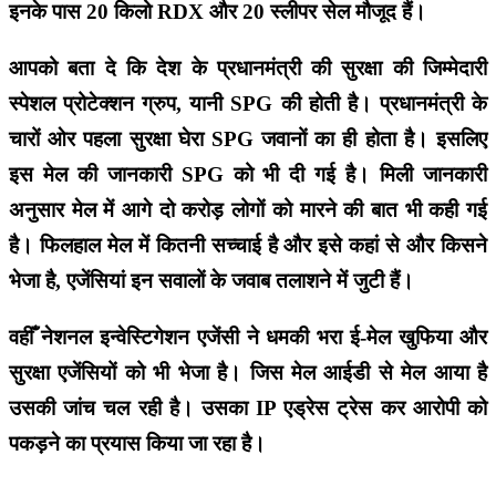
इनके पास 20 किलो RDX और 20 स्लीपर सेल मौजूद हैं।
आपको बता दे कि देश के प्रधानमंत्री की सुरक्षा की जिम्‍मेदारी
स्‍पेशल प्रोटेक्‍शन ग्रुप, यानी SPG की होती है। प्रधानमंत्री के
चारों ओर पहला सुरक्षा घेरा SPG जवानों का ही होता है। इसलिए
इस मेल की जानकारी SPG को भी दी गई है। मिली जानकारी
अनुसार मेल में आगे दो करोड़ लोगों को मारने की बात भी कही गई
है। फिलहाल मेल में कितनी सच्चाई है और इसे कहां से और किसने
भेजा है, एजेंसियां इन सवालों के जवाब तलाशने में जुटी हैं।
वहीँ नेशनल इन्वेस्टिगेशन एजेंसी ने धमकी भरा ई-मेल खुफिया और
सुरक्षा एजेंसियों को भी भेजा है। जिस मेल आईडी से मेल आया है
उसकी जांच चल रही है। उसका IP एड्रेस ट्रेस कर आरोपी को
पकड़ने का प्रयास किया जा रहा है।