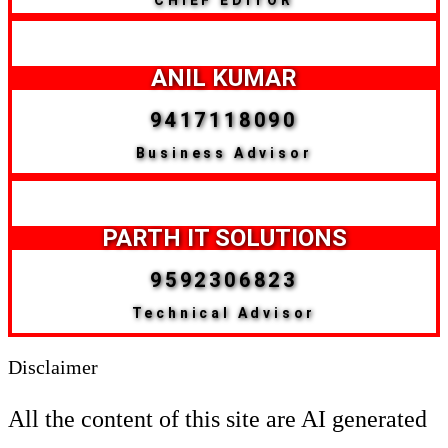
ANIL KUMAR
9417118090
Business Advisor
PARTH IT SOLUTIONS
9592306823
Technical Advisor
Disclaimer
All the content of this site are AI generated