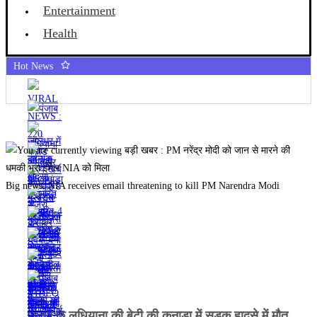
Entertainment
Health
Hot News
Big news: NIA receives email threatening to kill PM Narendra Modi
पंजाब के लुधियाना की बेटी की कनाडा में सड़क हादसे में माैत,