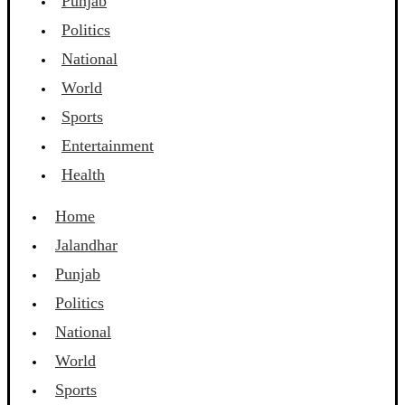
Punjab
Politics
National
World
Sports
Entertainment
Health
Home
Jalandhar
Punjab
Politics
National
World
Sports