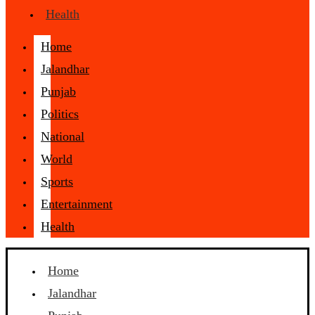
Health
Home
Jalandhar
Punjab
Politics
National
World
Sports
Entertainment
Health
Home
Jalandhar