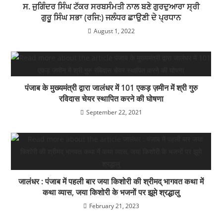
ਸ. ਜੁਗਿੰਦਰ ਸਿੰਘ ਟੱਕਰ ਸਰਬਸੰਮਤੀ ਨਾਲ ਬਣੇ ਗੁਰਦੁਆਰਾ ਸ੍ਰੀ
ਗੁਰੂ ਸਿੰਘ ਸਭਾ (ਰਜਿ:) ਜਲੰਧਰ ਛਾਉਣੀ ਦੇ ਪ੍ਰਧਾਨ
August 1, 2022
पंजाब के मुख्यमंत्री द्वारा जालंधर में 101 एकड़ ज़मीन में श्री गुरु
रविदास चेयर स्थापित करने की घोषणा
September 22, 2021
जालंधर : पंजाब में पहली बार जया किशोरी की श्रीमद् भागवत कथा में
कथा व्यास, जया किशोरी के भजनों पर झूमे श्रद्धालु
February 21, 2023