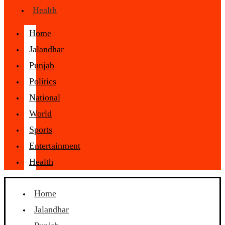
Health
Home
Jalandhar
Punjab
Politics
National
World
Sports
Entertainment
Health
Home
Jalandhar