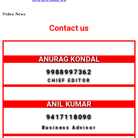
Video News
Contact us
ANURAG KONDAL
9988997362
CHIEF EDITOR
ANIL KUMAR
9417118090
Business Advisor