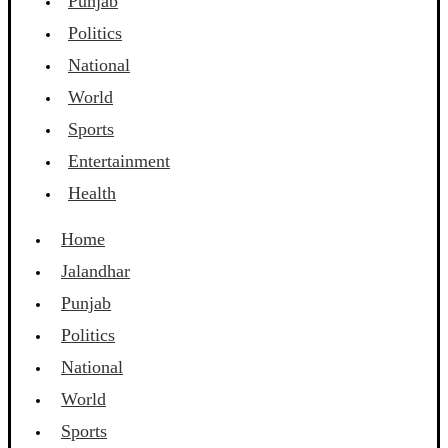
Punjab
Politics
National
World
Sports
Entertainment
Health
Home
Jalandhar
Punjab
Politics
National
World
Sports