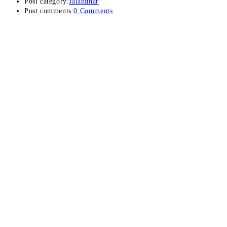
Post category:
Jalandhar
Post comments:
0 Comments