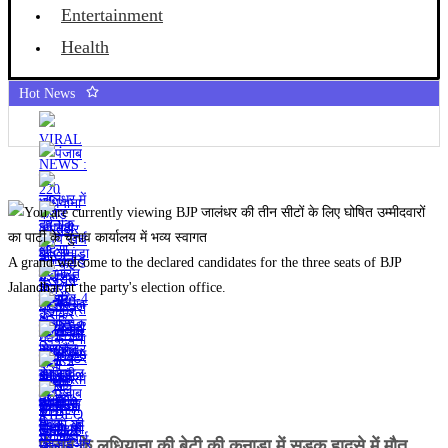
Entertainment
Health
Hot News
A grand welcome to the declared candidates for the three seats of BJP
Jalandhar at the party's election office.
पंजाब के लुधियाना की बेटी की कनाडा में सड़क हादसे में माैत,