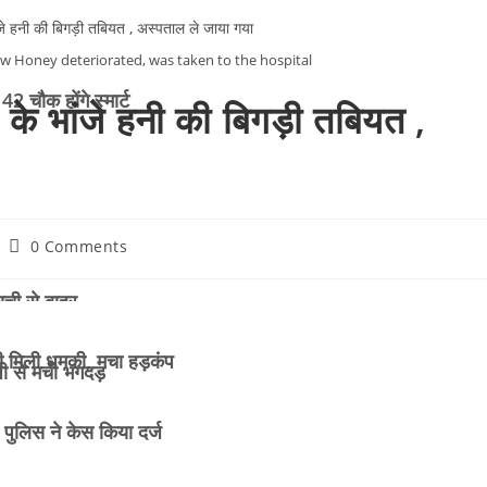
ew Honey deteriorated, was taken to the hospital
 चौक होंगे स्मार्ट
 के भांजे हनी की बिगड़ी तबियत ,
0 Comments
ूची से बाहर
 की मिली धमकी, मचा हड़कंप
जी से मची भगदड़
पुलिस ने केस किया दर्ज