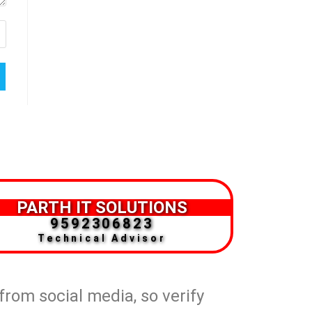
PARTH IT SOLUTIONS
9592306823
Technical Advisor
 from social media, so verify