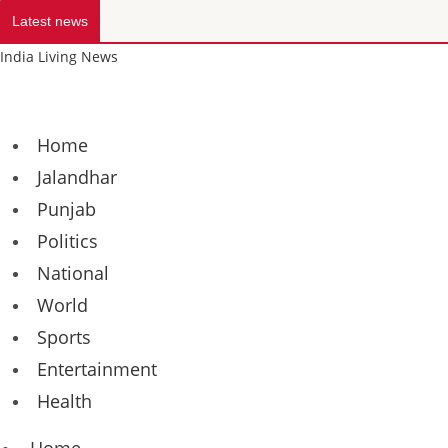
Latest news
India Living News
Home
Jalandhar
Punjab
Politics
National
World
Sports
Entertainment
Health