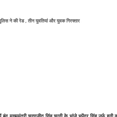
पुलिस ने की रेड , तीन युवतियां और युवक गिरफ्तार
ंद मुख्यमंत्री चरणजीत सिंह चन्नी के भांजे भूपेंद्र सिंह उर्फ हनी 