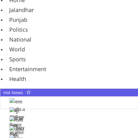
Home
Jalandhar
Punjab
Politics
National
World
Sports
Entertainment
Health
Hot News