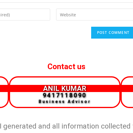
Contact us
ANIL KUMAR
9417118090
Business Advisor
AI generated and all information collected