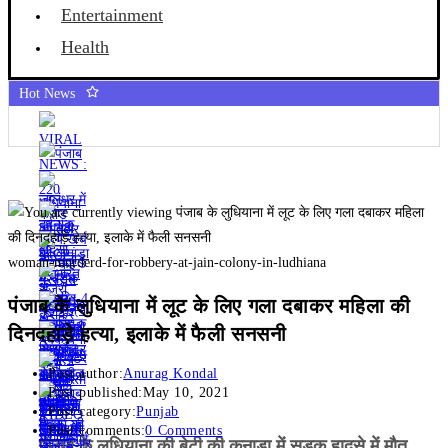
Entertainment
Health
Hot News
woman-murderd-for-robbery-at-jain-colony-in-ludhiana
पंजाब के लुधियाना में लूट के लिए गला दबाकर महिला की
दिनदहाड़े हत्या, इलाके में फैली सनसनी
Post author:
Anurag Kondal
Post published:
May 10, 2021
Post category:
Punjab
Post comments:
0 Comments
पंजाब के लुधियाना की बेटी की कनाडा में सड़क हादसे में माैत,