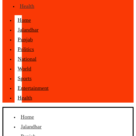
Health
Home
Jalandhar
Punjab
Politics
National
World
Sports
Entertainment
Health
Home
Jalandhar