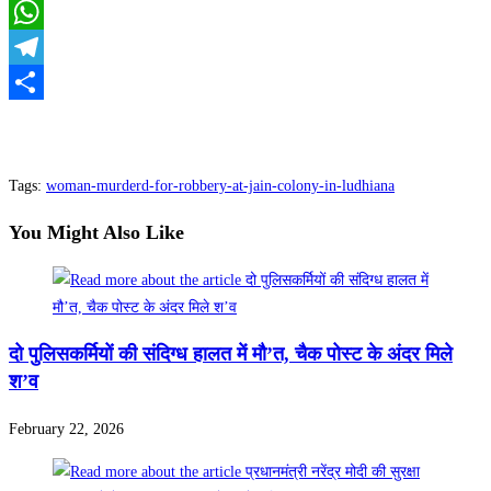
Facebook
WhatsApp
Telegram
Share
Tags
:
woman-murderd-for-robbery-at-jain-colony-in-ludhiana
You Might Also Like
दो पुलिसकर्मियों की संदिग्ध हालत में मौ’त, चैक पोस्ट के अंदर मिले
श’व
February 22, 2026