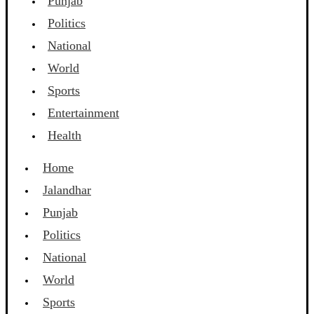
Punjab
Politics
National
World
Sports
Entertainment
Health
Home
Jalandhar
Punjab
Politics
National
World
Sports