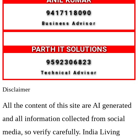
ANIL KUMAR
9417118090
Business Advisor
PARTH IT SOLUTIONS
9592306823
Technical Advisor
Disclaimer
All the content of this site are AI generated
and all information collected from social
media, so verify carefully. India Living