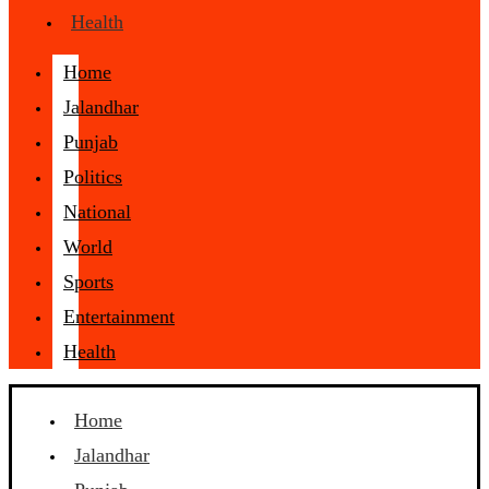
Health
Home
Jalandhar
Punjab
Politics
National
World
Sports
Entertainment
Health
Home
Jalandhar