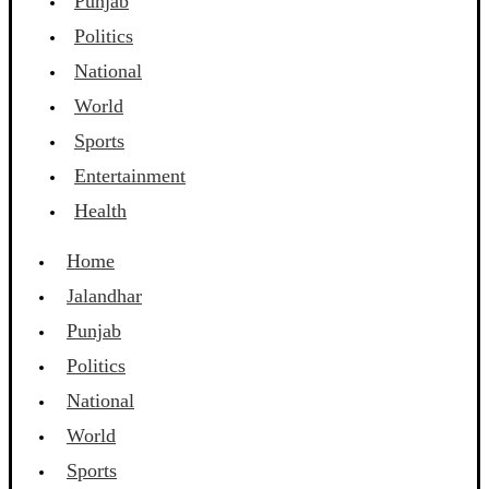
Punjab
Politics
National
World
Sports
Entertainment
Health
Home
Jalandhar
Punjab
Politics
National
World
Sports