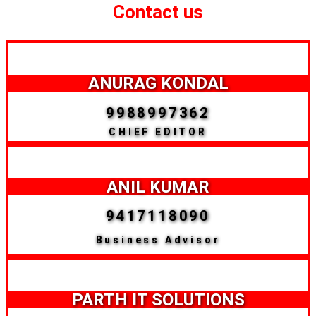
Contact us
ANURAG KONDAL
9988997362
CHIEF EDITOR
ANIL KUMAR
9417118090
Business Advisor
PARTH IT SOLUTIONS