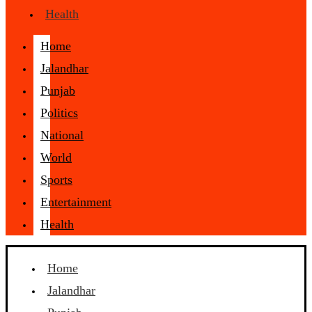
Health
Home
Jalandhar
Punjab
Politics
National
World
Sports
Entertainment
Health
Home
Jalandhar