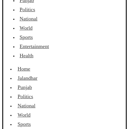
Punjab
Politics
National
World
Sports
Entertainment
Health
Home
Jalandhar
Punjab
Politics
National
World
Sports