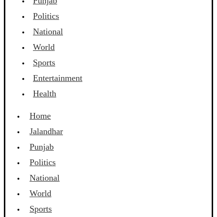
Punjab
Politics
National
World
Sports
Entertainment
Health
Home
Jalandhar
Punjab
Politics
National
World
Sports