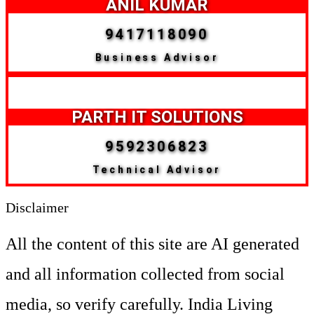
ANIL KUMAR
9417118090
Business Advisor
PARTH IT SOLUTIONS
9592306823
Technical Advisor
Disclaimer
All the content of this site are AI generated
and all information collected from social
media, so verify carefully. India Living