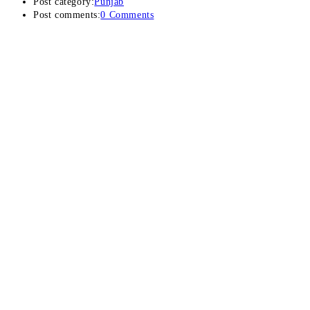
Post category:
Punjab
Post comments:
0 Comments