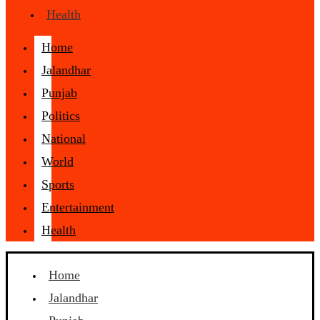
Health
Home
Jalandhar
Punjab
Politics
National
World
Sports
Entertainment
Health
Home
Jalandhar