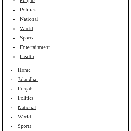
Punjab
Politics
National
World
Sports
Entertainment
Health
Home
Jalandhar
Punjab
Politics
National
World
Sports