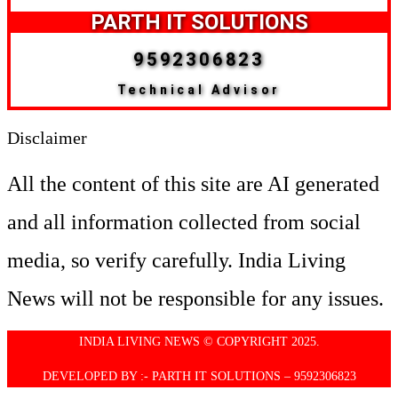
PARTH IT SOLUTIONS
9592306823
Technical Advisor
Disclaimer
All the content of this site are AI generated
and all information collected from social
media, so verify carefully. India Living
News will not be responsible for any issues.
INDIA LIVING NEWS © COPYRIGHT 2025.
DEVELOPED BY :- PARTH IT SOLUTIONS – 9592306823