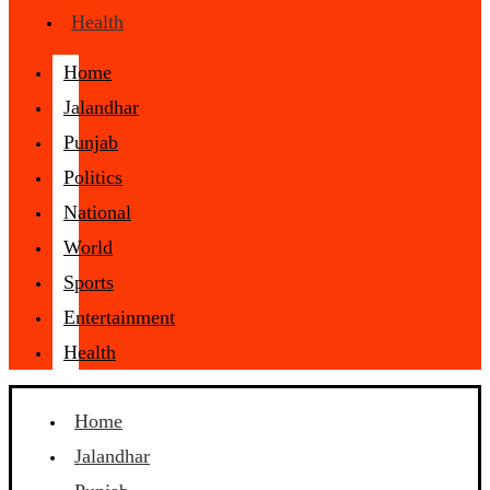
Health
Home
Jalandhar
Punjab
Politics
National
World
Sports
Entertainment
Health
Home
Jalandhar