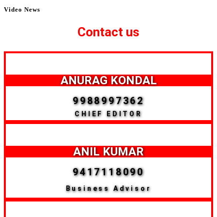
Video News
Contact us
ANURAG KONDAL
9988997362
CHIEF EDITOR
ANIL KUMAR
9417118090
Business Advisor