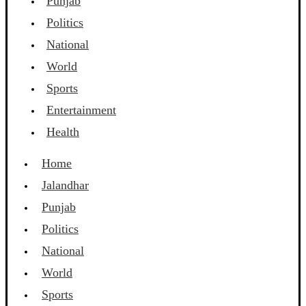
Punjab
Politics
National
World
Sports
Entertainment
Health
Home
Jalandhar
Punjab
Politics
National
World
Sports