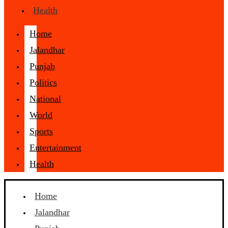
Health
Home
Jalandhar
Punjab
Politics
National
World
Sports
Entertainment
Health
Home
Jalandhar