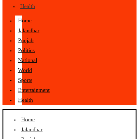
Health
Home
Jalandhar
Punjab
Politics
National
World
Sports
Entertainment
Health
Home
Jalandhar