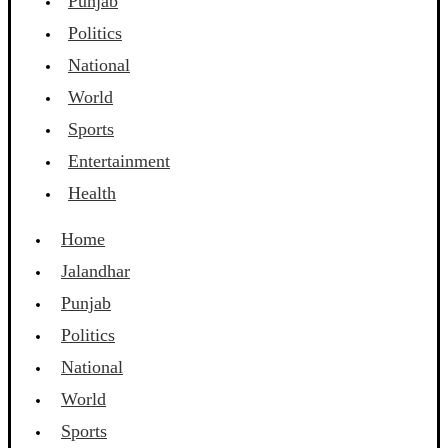
Punjab
Politics
National
World
Sports
Entertainment
Health
Home
Jalandhar
Punjab
Politics
National
World
Sports