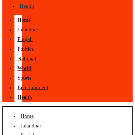
Health
Home
Jalandhar
Punjab
Politics
National
World
Sports
Entertainment
Health
Home
Jalandhar