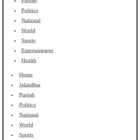
Punjab
Politics
National
World
Sports
Entertainment
Health
Home
Jalandhar
Punjab
Politics
National
World
Sports