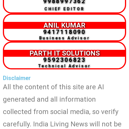
9988997362
CHIEF EDITOR
ANIL KUMAR
9417118090
Business Advisor
PARTH IT SOLUTIONS
9592306823
Technical Advisor
Disclaimer
All the content of this site are AI
generated and all information
collected from social media, so verify
carefully. India Living News will not be